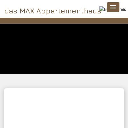
das MAX Appartementhaus
2019-10-15
Marvin Habeck (en)