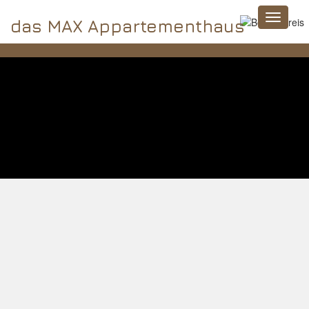
das MAX Appartementhaus
2023-04-19
Skyline Park: 10% discount